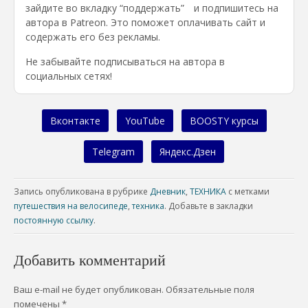
зайдите во вкладку “поддержать” и подпишитесь на
автора в Patreon. Это поможет оплачивать сайт и
содержать его без рекламы.
Не забывайте подписываться на автора в
социальных сетях!
Вконтакте
YouTube
BOOSTY курсы
Telegram
Яндекс.Дзен
Запись опубликована в рубрике
Дневник
,
ТЕХНИКА
с метками
путешествия на велосипеде
,
техника
. Добавьте в закладки
постоянную ссылку
.
Добавить комментарий
Ваш e-mail не будет опубликован.
Обязательные поля
помечены
*