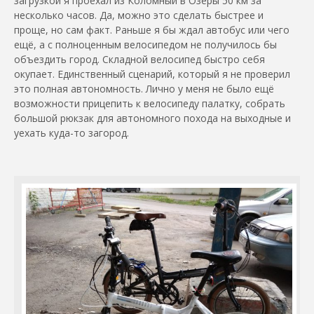
загрузкой я проехал из Коломный в Озеры 50 км за
несколько часов. Да, можно это сделать быстрее и
проще, но сам факт. Раньше я бы ждал автобус или чего
ещё, а с полноценным велосипедом не получилось бы
объездить город. Складной велосипед быстро себя
окупает. Единственный сценарий, который я не проверил
это полная автономность. Лично у меня не было ещё
возможности прицепить к велосипеду палатку, собрать
большой рюкзак для автономного похода на выходные и
уехать куда-то загород.