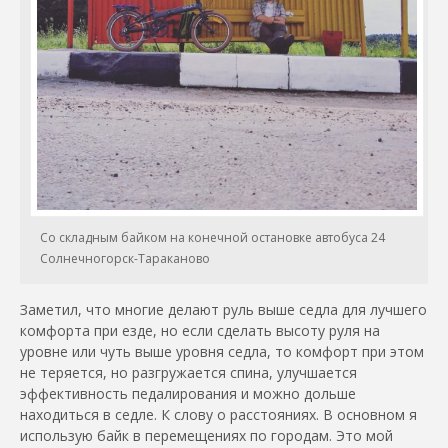
Со складным байком на конечной остановке автобуса 24
Солнечногорск-Тараканово
Заметил, что многие делают руль выше седла для лучшего
комфорта при езде, но если сделать высоту руля на
уровне или чуть выше уровня седла, то комфорт при этом
не теряется, но разгружается спина, улучшается
эффективность педалирования и можно дольше
находиться в седле. К слову о расстояниях. В основном я
использую байк в перемещениях по городам. Это мой