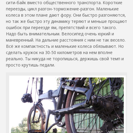
сити-байк вместо общественного транспорта. Короткие
переезды, цикл разгон-торможение-разгон. Маленькие
колеса в этом плане дают фору. Они быстро разгоняются,
но так же быстро эту динамику теряют и меньше прощают
ошибок при переезде ям, препятствий и всего такого.
Надо быть внимательным. Велосипед очень юркий и
маневренный.
На дальние расстояния с ним не так весело.
Всё же компактность и маленькие колеса обязывают. Но
сделать кружок на 30-50 километров на нем вполне
реально. Ты никуда не торопишься, держишь свой темп и
просто крутишь педали.