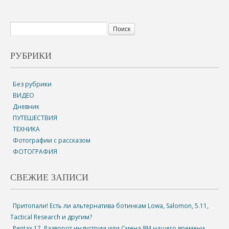
РУБРИКИ
Без рубрики
ВИДЕО
Дневник
ПУТЕШЕСТВИЯ
ТЕХНИКА
Фотографии с рассказом
ФОТОГРАФИЯ
СВЕЖИЕ ЗАПИСИ
Притопали! Есть ли альтернатива ботинкам Lowa, Salomon, 5.11,
Tactical Research и другим?
Pentax 17. Разворот индустрии или Смена 8М нашего времени