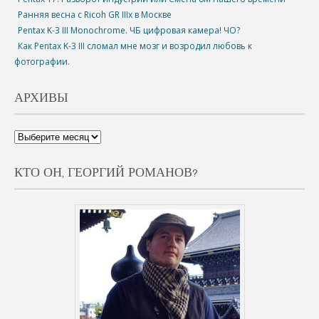
Ранняя весна с Ricoh GR IIIx в Москве
Pentax K-3 III Monochrome. ЧБ цифровая камера! ЧО?
Как Pentax K-3 III сломал мне мозг и возродил любовь к
фотографии.
АРХИВЫ
КТО ОН, ГЕОРГИЙ РОМАНОВ?