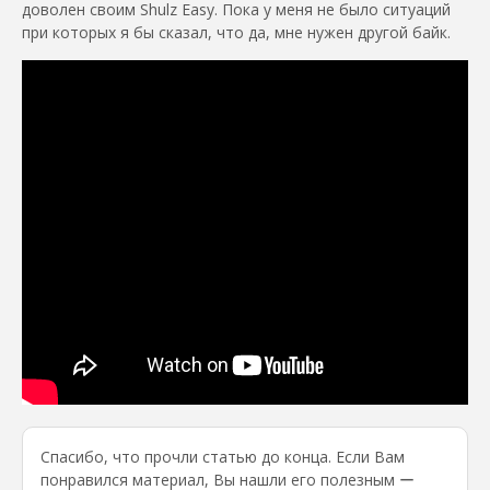
доволен своим Shulz Easy. Пока у меня не было ситуаций
при которых я бы сказал, что да, мне нужен другой байк.
Спасибо, что прочли статью до конца. Если Вам
понравился материал, Вы нашли его полезным ー