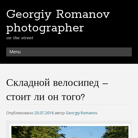
Georgiy Romanov
photographer
on the street
Menu
Складной велосипед –
стоит ли он того?
Опубликовано
20.07.2018
автор
Georgiy Romanov