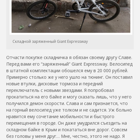
Складной заряженный Giant Expressway
Отчасти покупке складничка я обязан своему другу Славе.
Перед вами его “заряженный” Giant Expressway. Велосипед
в штатной комплектации обошелся ему в 20 000 рублей.
Примерно столько же у него ушло на тюнинг. Он поставил
новые втулки, дисковые тормоза и передний
переключатель с новыми звездами. Я попробовал
прокатиться на его байке и могу сказать лишь, что у него
получился демон скорости. Слава и сам признается, что
на горный велосипед уже толком и не садится. Уж больно
нравится ему сочетание мобильности и быстрого
перемещения в городе. Он даже умудрился съездить на
складном байке в Крым и покататься вне дорог. Совсем
без головы у меня друг… Мне, честно, этого не надо. Я