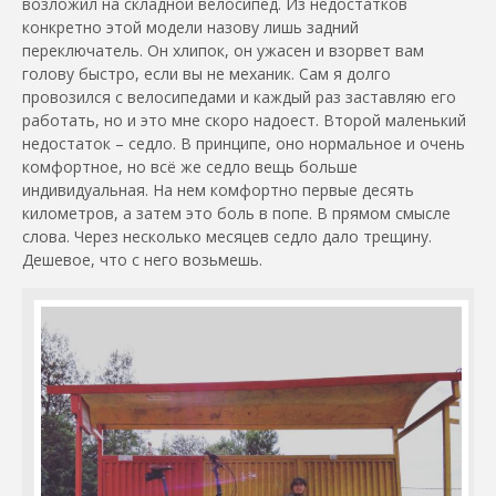
возложил на складной велосипед. Из недостатков
конкретно этой модели назову лишь задний
переключатель. Он хлипок, он ужасен и взорвет вам
голову быстро, если вы не механик. Сам я долго
провозился с велосипедами и каждый раз заставляю его
работать, но и это мне скоро надоест. Второй маленький
недостаток – седло. В принципе, оно нормальное и очень
комфортное, но всё же седло вещь больше
индивидуальная. На нем комфортно первые десять
километров, а затем это боль в попе. В прямом смысле
слова. Через несколько месяцев седло дало трещину.
Дешевое, что с него возьмешь.