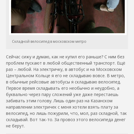
Складной велосипед в московском метро
Сейчас сижу и думаю, как не купил его раньше? С ним без
проблем пускают в любой общественный транспорт. Ещё
раз – любой. На электричку, в автобус и на Московском
Центральном Кольце я его не складываю вовсе. В метро,
в обычные рейсовые автобусы я складываю велосипед.
Первое время складывать его необычно и неудобно, а
буквально через пару сложений уже даже перестаешь
забивать этим голову. Лишь один раз на Казанском
направлении электричек с меня хотели взять плату за
велосипед, но лишь пожурили, что, мол, раз складной, так
складывай. Вот так-то. За провоз этого велосипеда денег
не берут.