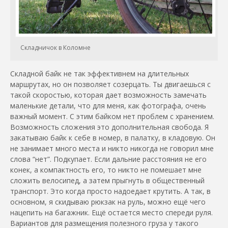
Складничок в Коломне
Складной байк не так эффективнем на длительных
маршрутах, но он позволяет созерцать. Ты двигаешься с
такой скоростью, которая дает возможность замечать
маленькие детали, что для меня, как фотографа, очень
важный момент.
С этим байком нет проблем с хранением.
Возможность сложения это дополнительная свобода. Я
закатываю байк к себе в номер, в палатку, в кладовую. Он
не занимает много места и никто никогда не говорил мне
слова “нет”. Подкупает. Если дальние расстояния не его
конек, а компактность его, то никто не помешает мне
сложить велосипед, а затем прыгнуть в общественный
транспорт. Это когда просто надоедает крутить. А так, в
основном, я скидываю рюкзак на руль, можно ещё чего
нацепить на багажник. Ещё остается место спереди руля.
Вариантов для размещения полезного груза у такого