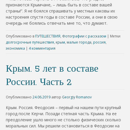
признаются Крымчане, – лишь быть в составе вашей
страны!”. Я не боялся спрашивать у местных каковы их
настроения спустя годы в составе России, а они в свою
очередь не боялись отвечать мне то, что думают.
Опубликовано в
ПУТЕШЕСТВИЯ
,
Фотографии с рассказом
|
Метки
долгосрочные путешествия
,
крым
,
малые города
,
россия
,
экономика
|
4 комментария
Крым. 5 лет в составе
России. Часть 2
Опубликовано
24.06.2019
автор
Georgiy Romanov
Крым. Россия. Феодосия – первый на нашем пути крупный
город после Керчи. Позади степная часть Крыма. На ее
преодоление ушло много не столько физических сколько
моральных сил. Мы решили остановиться в Феодосии на