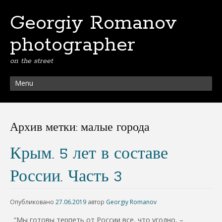
Georgiy Romanov
photographer
on the street
Menu
Архив метки:
малые города
Крым. 5 лет в составе
России. Часть 3
Опубликовано
27.06.2019
автор
Georgiy Romanov
“Мы готовы терпеть от России все, что угодно, –