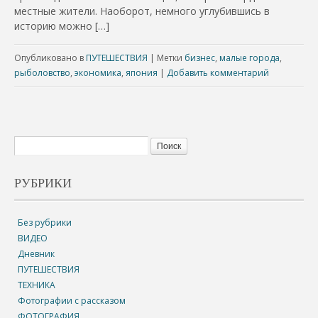
местные жители. Наоборот, немного углубившись в
историю можно […]
Опубликовано в
ПУТЕШЕСТВИЯ
|
Метки
бизнес
,
малые города
,
рыболовство
,
экономика
,
япония
|
Добавить комментарий
РУБРИКИ
Без рубрики
ВИДЕО
Дневник
ПУТЕШЕСТВИЯ
ТЕХНИКА
Фотографии с рассказом
ФОТОГРАФИЯ