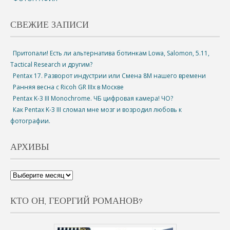
СВЕЖИЕ ЗАПИСИ
Притопали! Есть ли альтернатива ботинкам Lowa, Salomon, 5.11,
Tactical Research и другим?
Pentax 17. Разворот индустрии или Смена 8М нашего времени
Ранняя весна с Ricoh GR IIIx в Москве
Pentax K-3 III Monochrome. ЧБ цифровая камера! ЧО?
Как Pentax K-3 III сломал мне мозг и возродил любовь к
фотографии.
АРХИВЫ
КТО ОН, ГЕОРГИЙ РОМАНОВ?