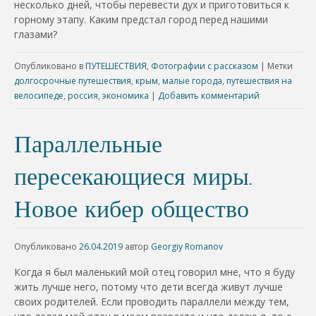
несколько дней, чтобы перевести дух и приготовиться к
горному этапу. Каким предстал город перед нашими
глазами?
Опубликовано в
ПУТЕШЕСТВИЯ
,
Фотографии с рассказом
|
Метки
долгосрочные путешествия
,
крым
,
малые города
,
путешествия на
велосипеде
,
россия
,
экономика
|
Добавить комментарий
Параллельные
пересекающиеся миры.
Новое кибер общество
Опубликовано
26.04.2019
автор
Georgiy Romanov
Когда я был маленький мой отец говорил мне, что я буду
жить лучше него, потому что дети всегда живут лучше
своих родителей. Если проводить параллели между тем,