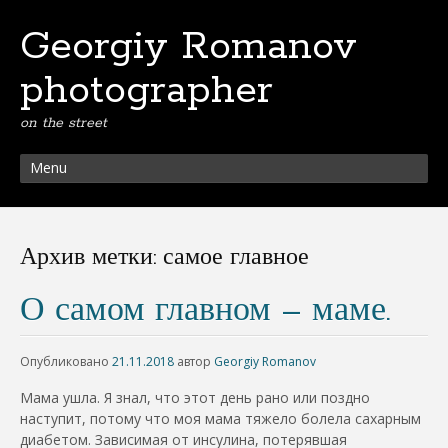
Georgiy Romanov
photographer
on the street
Menu
Архив метки:
самое главное
О самом главном – маме.
Опубликовано
21.11.2018
автор
Georgiy Romanov
Мама ушла. Я знал, что этот день рано или поздно
наступит, потому что моя мама тяжело болела сахарным
диабетом. Зависимая от инсулина, потерявшая