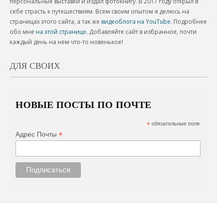
персональные выставки и издал фотокнигу. В 2017 году открыл в
себе страсть к путешествиям. Всем своим опытом я делюсь на
страницах этого сайта, а так же
видеоблога на YouTube
. Подробнее
обо мне
на этой странице
. Добавляйте сайт в избранное, почти
каждый день на нем что-то новенькое!
ДЛЯ СВОИХ
НОВЫЕ ПОСТЫ ПО ПОЧТЕ
*
обязательные поля
*
Адрес Почты