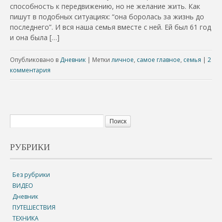
способность к передвижению, но не желание жить. Как
пишут в подобных ситуациях: “она боролась за жизнь до
последнего”. И вся наша семья вместе с ней. Ей был 61 год
и она была […]
Опубликовано в
Дневник
|
Метки
личное
,
самое главное
,
семья
|
2
комментария
РУБРИКИ
Без рубрики
ВИДЕО
Дневник
ПУТЕШЕСТВИЯ
ТЕХНИКА