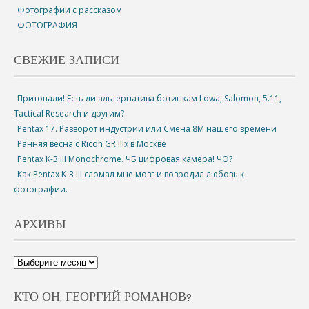
Фотографии с рассказом
ФОТОГРАФИЯ
СВЕЖИЕ ЗАПИСИ
Притопали! Есть ли альтернатива ботинкам Lowa, Salomon, 5.11,
Tactical Research и другим?
Pentax 17. Разворот индустрии или Смена 8М нашего времени
Ранняя весна с Ricoh GR IIIx в Москве
Pentax K-3 III Monochrome. ЧБ цифровая камера! ЧО?
Как Pentax K-3 III сломал мне мозг и возродил любовь к
фотографии.
АРХИВЫ
КТО ОН, ГЕОРГИЙ РОМАНОВ?