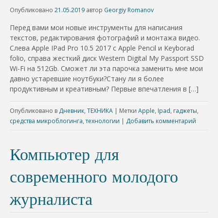
Опубликовано
21.05.2019
автор
Georgiy Romanov
Перед вами мои новые инструменты для написания
текстов, редактирования фотографий и монтажа видео.
Слева Apple IPad Pro 10.5 2017 с Apple Pencil и Keyborad
folio, справа жесткий диск Western Digital My Passport SSD
Wi-Fi на 512Gb. Сможет ли эта парочка заменить мне мои
давно устаревшие ноутбуки?Стану ли я более
продуктивным и креативным? Первые впечатления в […]
Опубликовано в
Дневник
,
ТЕХНИКА
|
Метки
Apple
,
Ipad
,
гаджеты
,
средства микроблогинга
,
технологии
|
Добавить комментарий
Компьютер для
современного молодого
журналиста