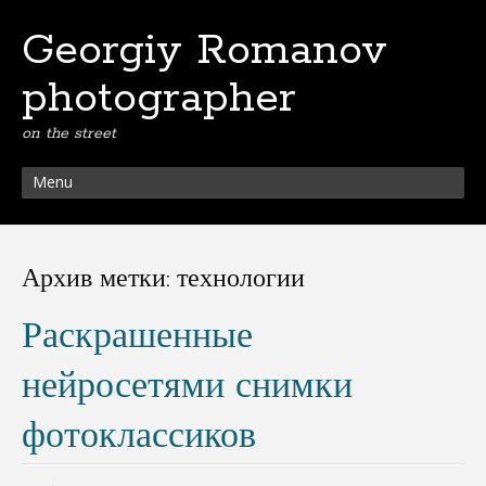
Georgiy Romanov
photographer
on the street
Menu
Архив метки:
технологии
Раскрашенные
нейросетями снимки
фотоклассиков