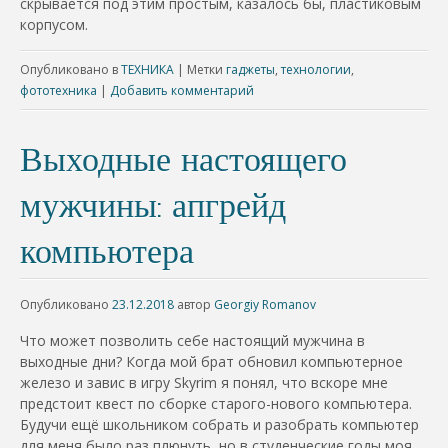
скрывается под этим простым, казалось бы, пластиковым
корпусом.
Опубликовано в
ТЕХНИКА
|
Метки
гаджеты
,
технологии
,
фототехника
|
Добавить комментарий
Выходные настоящего
мужчины: апгрейд
компьютера
Опубликовано
23.12.2018
автор
Georgiy Romanov
Что может позволить себе настоящий мужчина в
выходные дни? Когда мой брат обновил компьютерное
железо и завис в игру Skyrim я понял, что вскоре мне
предстоит квест по сборке старого-нового компьютера.
Будучи ещё школьником собрать и разобрать компьютер
для меня было раз плюнуть, но в студенческие годы моя