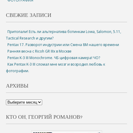
ФОТОГРАФИЯ
СВЕЖИЕ ЗАПИСИ
Притопали! Есть ли альтернатива ботинкам Lowa, Salomon, 5.11,
Tactical Research и другим?
Pentax 17. Разворот индустрии или Смена 8М нашего времени
Ранняя весна с Ricoh GR IIIx в Москве
Pentax K-3 III Monochrome. ЧБ цифровая камера! ЧО?
Как Pentax K-3 III сломал мне мозг и возродил любовь к
фотографии.
АРХИВЫ
КТО ОН, ГЕОРГИЙ РОМАНОВ?