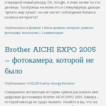
очередной новый рекорд. ОК, Google, я знаю зачем ты это
делаешь. Ты играешь на моем эго и стимулируешь дальше
“делать мир лучше”, но как насчет соблюдения баланса
космоса интернета?
Опубликовано в
Дневник
|
Метки
дневник
,
интернет
,
ремесло
фотографа
,
технологии
|
2 комментария
Brother AICHI EXPO 2005
– фотокамера, которой не
было
Опубликовано
10.02.2019
автор
Georgiy Romanov
Совершенно интересную историю сумела рассказать мне
цифровая фотокамера Brother AICHI EXPO 2005. Камера –
которой никогда не существовало. Узнайте и вы, что же