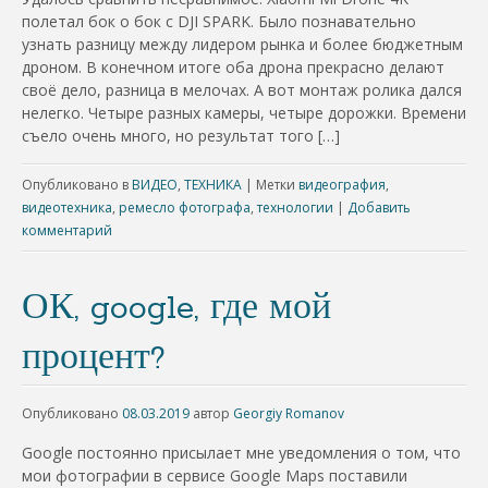
полетал бок о бок с DJI SPARK. Было познавательно
узнать разницу между лидером рынка и более бюджетным
дроном. В конечном итоге оба дрона прекрасно делают
своё дело, разница в мелочах. А вот монтаж ролика дался
нелегко. Четыре разных камеры, четыре дорожки. Времени
съело очень много, но результат того […]
Опубликовано в
ВИДЕО
,
ТЕХНИКА
|
Метки
видеография
,
видеотехника
,
ремесло фотографа
,
технологии
|
Добавить
комментарий
ОК, google, где мой
процент?
Опубликовано
08.03.2019
автор
Georgiy Romanov
Google постоянно присылает мне уведомления о том, что
мои фотографии в сервисе Google Maps поставили