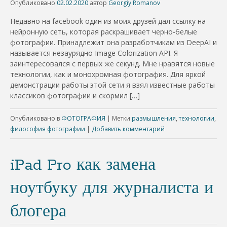
Опубликовано
02.02.2020
автор
Georgiy Romanov
Недавно на facebook один из моих друзей дал ссылку на
нейронную сеть, которая раскрашивает черно-белые
фотографии. Принадлежит она разработчикам из DeepAI и
называется незаурядно Image Colorization API. Я
заинтересовался с первых же секунд. Мне нравятся новые
технологии, как и монохромная фотография. Для яркой
демонстрации работы этой сети я взял известные работы
классиков фотографии и скормил […]
Опубликовано в
ФОТОГРАФИЯ
|
Метки
размышления
,
технологии
,
философия фотографии
|
Добавить комментарий
iPad Pro как замена
ноутбуку для журналиста и
блогера