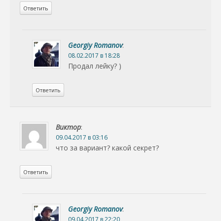
Ответить
Georgiy Romanov
:
08.02.2017 в 18:28
Продал лейку? )
Ответить
Виктор
:
09.04.2017 в 03:16
что за вариант? какой секрет?
Ответить
Georgiy Romanov
:
09.04.2017 в 22:20