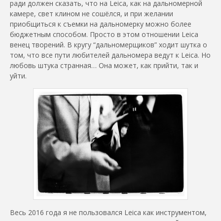
ради должен сказать, что на Leica, как на дальномерной
камере, свет клином не сошёлся, и при желании
приобщиться к съемки на дальномерку можно более
бюджетным способом. Просто в этом отношении Leica
венец творений. В кругу “дальномерщиков” ходит шутка о
том, что все пути любителей дальномера ведут к Leica. Но
любовь штука странная… Она может, как прийти, так и
уйти.
Весь 2016 года я не пользовался Leica как инструментом,