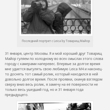
Последний портрет с Leica by Товарищ Майор
31 января, центр Москвы. Я и мой хороший друг Товарищ
Майор гуляем по холодному во всех смыслах этого слова
городу с камерами наперевес. Впервые за долгое время
мне удается выгулять свою любимую Leica M4 и наконец-
то доснять тот самый ролик, который находился в ней
довольно долгое время. После проявки, окинув взглядом
сверху вниз весь ролик, я замечу на её поверхности не
только весь ушедший год, но и 31 января года
предыдущего.