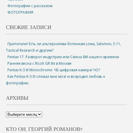
Фотографии с рассказом
ФОТОГРАФИЯ
СВЕЖИЕ ЗАПИСИ
Притопали! Есть ли альтернатива ботинкам Lowa, Salomon, 5.11,
Tactical Research и другим?
Pentax 17. Разворот индустрии или Смена 8М нашего времени
Ранняя весна с Ricoh GR IIIx в Москве
Pentax K-3 III Monochrome. ЧБ цифровая камера! ЧО?
Как Pentax K-3 III сломал мне мозг и возродил любовь к
фотографии.
АРХИВЫ
КТО ОН, ГЕОРГИЙ РОМАНОВ?