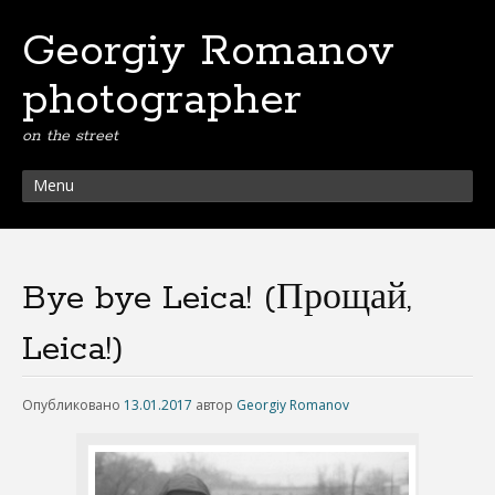
Georgiy Romanov
photographer
on the street
Menu
Bye bye Leica! (Прощай,
Leica!)
Опубликовано
13.01.2017
автор
Georgiy Romanov