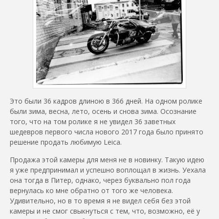
Это были 36 кадров длиною в 366 дней. На одном ролике
были зима, весна, лето, осень и снова зима. Осознание
того, что на том ролике я не увидел 36 заветных
шедевров первого числа нового 2017 года было принято
решение продать любимую Leica.
Продажа этой камеры для меня не в новинку. Такую идею
я уже предпринимал и успешно воплощал в жизнь. Уехала
она тогда в Питер, однако, через буквально пол года
вернулась ко мне обратно от того же человека.
Удивительно, но в то время я не видел себя без этой
камеры и не смог свыкнуться с тем, что, возможно, её у