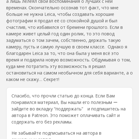
а лишь лелеял свои воспоминания о лучших с ней
временах. Окончательно осознав тот факт, что мне
больше не нужна Leica, чтобы создавать хорошие
фотографии я продал её со спокойной душой и был
счастлив, что избавился от бремени прошлого. Если в
камере живет целый год один ролик, то это повод
задуматься о том зачем, собственно, держать такую
камеру, пусть и самую лучшую в своем классе. Однако я
благодарен Leica за то, что она была у меня всё это
время и подарила новую возможность. Обдумывая о том,
куда мне потратить эту возможность я решил
остановиться на самом необычном для себя варианте, а о
каком не скажу… Секрет!
Спасибо, что прочли статью до конца. Если Вам
понравился материал, Вы нашли его полезным ー
зайдите во вкладку “поддержать” и подпишитесь на
автора в Patreon. Это поможет оплачивать сайт и
содержать его без рекламы.
Не забывайте подписываться на автора в