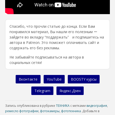
Спасибо, что прочли статью до конца. Если Вам
понравился материал, Вы нашли его полезным ー
зайдите во вкладку “поддержать” и подпишитесь на
автора в Patreon. Это поможет оплачивать сайт и
содержать его без рекламы.
Не забывайте подписываться на автора в
социальных сетях!
Вконтакте
YouTube
BOOSTY курсы
Telegram
Яндекс.Дзен
Запись опубликована в рубрике
ТЕХНИКА
с метками
видеография
,
ремесло фотографии
,
фотокамеры
,
фототехника
. Добавьте в