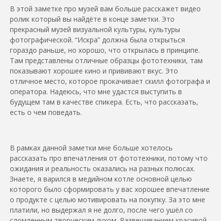
В этой заметке про музей вам больше расскажет видео
ролик который вы найдёте в конце заметки. Это
прекрасный музей визуальной культуры, культуры
фотографической. “Искра”
должна была открыться
гораздо раньше, но хорошо, что открылась в принципе.
Там представлены отличные образцы фототехники, там
показывают хорошее кино и прививают вкус. Это
отличное место, которое прокачивает скилл фотографа и
оператора. Надеюсь, что мне удастся выступить в
будущем там в качестве спикера. Есть, что рассказать,
есть о чем поведать.
В рамках данной заметки мне больше хотелось
рассказать про впечатления от фототехники, потому что
ожидания и реальность оказались на разных полюсах.
Знаете, я варился в медийном котле основной целью
которого было сформировать у вас хорошее впечатление
о продукте с целью мотивировать на покупку. За это мне
платили, но выдержал я не долго, после чего ушёл со
сломленным творческим духом. Развешиванием красивой