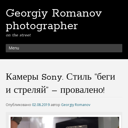
Georgiy Romanov
photographer
on the street
Menu
Камеры Sony. Стиль “беги
и стреляй” – провалено!
Опубликовано
02.08.2019
автор
Georgiy Romanov