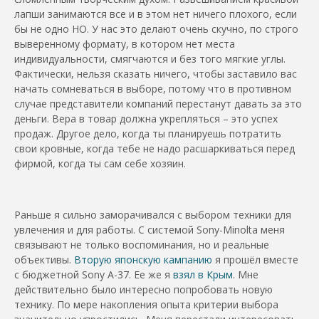
лапши занимаются все и в этом нет ничего плохого, если
бы не одно НО. У нас это делают очень скучно, по строго
выверенному формату, в котором нет места
индивидуальности, смягчаются и без того мягкие углы.
Фактически, нельзя сказать ничего, чтобы заставило вас
начать сомневаться в выборе, потому что в противном
случае представители компаний перестанут давать за это
деньги. Вера в товар должна укрепляться – это успех
продаж. Другое дело, когда ты планируешь потратить
свои кровные, когда тебе не надо расшаркиваться перед
фирмой, когда ты сам себе хозяин.
Раньше я сильно заморачивался с выбором техники для
увлечения и для работы. С системой Sony-Minolta меня
связывают не только воспоминания, но и реальные
объективы.
Вторую японскую кампанию
я прошёл вместе
с бюджетной Sony A-37. Ее же я
взял в Крым
. Мне
действительно было интересно попробовать новую
технику. По мере накопления опыта критерии выбора