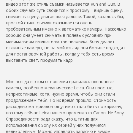
видео этот же стиль съемки называется Run and Gun. В
обоих случаях суть сводится к простому – видишь сцену,
снимаешь сцену, двигаешься дальше. Такой, казалось бы,
простой стиль съемки оказывается очень
требовательным именно к автоматике камеры. Насколько
хорошо она умеет снимать в полевых условиях при
минимальном вмешательстве человека. Sony делает
отличные камеры, но на мой взгляд они больше подходят
для постановочной работы, когда у тебя есть время
выставить свет, продумать кадр.
Мне всегда в этом отношении нравились пленочные
камеры, особенно механические Leica. Они простые,
неприхотливые, хотя, нужно время, чтобы они стали
продолжением тебя. Но их время прошло. Стоимость
расходных материалов ощутимо стало бить по карману,
поэтому сейчас Leica нашего времени это Canon. Не Sony.
Справедливости ради скажу, что штатив для
использования с Sony RX серией у них получился
великолепным! Можно управлять записью и зумом –