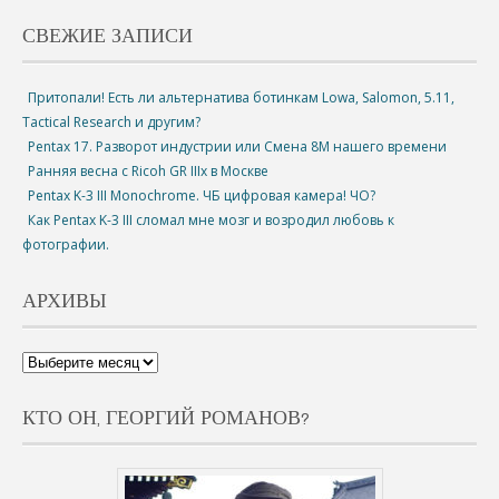
СВЕЖИЕ ЗАПИСИ
Притопали! Есть ли альтернатива ботинкам Lowa, Salomon, 5.11,
Tactical Research и другим?
Pentax 17. Разворот индустрии или Смена 8М нашего времени
Ранняя весна с Ricoh GR IIIx в Москве
Pentax K-3 III Monochrome. ЧБ цифровая камера! ЧО?
Как Pentax K-3 III сломал мне мозг и возродил любовь к
фотографии.
АРХИВЫ
КТО ОН, ГЕОРГИЙ РОМАНОВ?